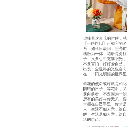
你捧着这束花的时候，就
【一路向阳】正如它的名
系，如秋日暖阳，照亮前
瑰融为一体，花语是勇往
子，只要心中充满阳光，
不要害怕，好好爱自己，
出发，全世界的光也会向
在一个阳光明媚的世界里
鲜花的使命或许就是如此
阴暗的日子，等花谢，又
要向前看，不要因为一段
所有的美好与你无关，要
掌握在自己手里，你才是
人，生活不如人意，给自
解，生活尽如人意，给自
活的自己。
上一篇：
给女朋友送夏天的第一束花，爱生活更要爱
下一