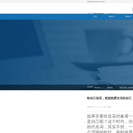
合肥麟美生物科技有限公司欢迎您！
首页
载体中心
载体设计
当前页面：
-
-
网站首页
新闻资讯
给自己送花，奖励热
给自己送花，奖励热爱生活的自己
发布时间：2019-01-14
作者：麟美
如果非要给送花对象署一
是自己呢？这个时代，仿
的代名词，其实不然，一
个浮躁的时代，有时候显