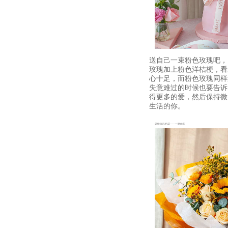
送自己一束粉色玫瑰吧，
玫瑰加上粉色洋桔梗，看
心十足，而粉色玫瑰同样
失意难过的时候也要告诉
得更多的爱，然后保持微
生活的你。
②给自己的花——一路向阳