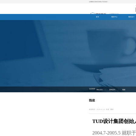
合肥麟美生物科技有限公司欢迎您！
首页
载体中心
载体设计
当前页面：
-
-
网站首页
新闻资讯
魏建
魏建
发布时间：2019-01-16
作者：麟美
TUD设计集团创始
2004.7-2005.5