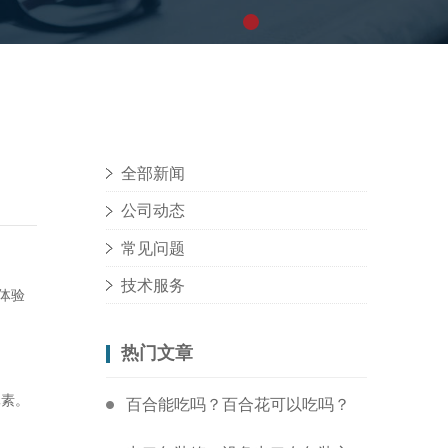
全部新闻
公司动态
常见问题
技术服务
体验
热门文章
元素。
百合能吃吗？百合花可以吃吗？