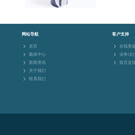
网站导航
客户支持
首页
在线客
载体中心
业务QQ
新闻资讯
留言反
关于我们
联系我们