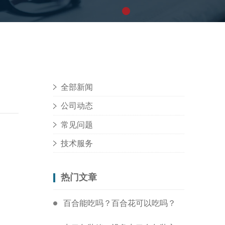
全部新闻
公司动态
常见问题
技术服务
热门文章
百合能吃吗？百合花可以吃吗？