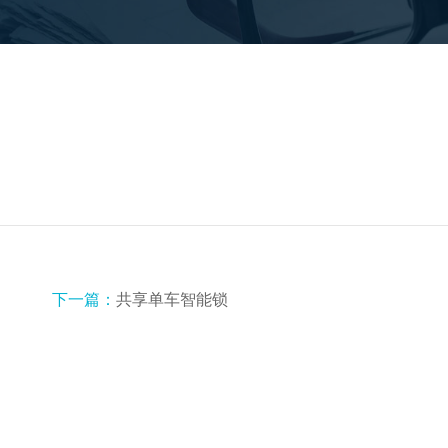
下一篇：
共享单车智能锁