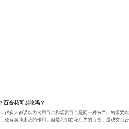
？百合花可以吃吗？
，很多人都误以为食用百合和观赏百合是同一种东西。如果要吃
，还有润肺止咳的作用。但是我们在花店买的百合，是观赏百合