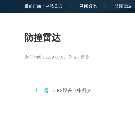
-
-
当前页面：
网站首页
新闻资讯
防撞雷达
防撞雷达
发布时间：2019-03-08
作者：麟美
上一篇：
CRS设备（中科大）