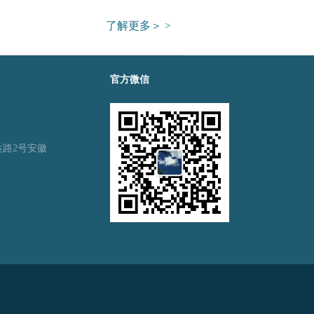
了解更多＞ >
官方微信
路2号安徽