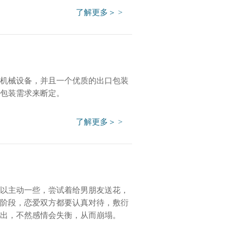
了解更多＞ >
机械设备，并且一个优质的出口包装
包装需求来断定。
了解更多＞ >
以主动一些，尝试着给男朋友送花，
阶段，恋爱双方都要认真对待，敷衍
出，不然感情会失衡，从而崩塌。